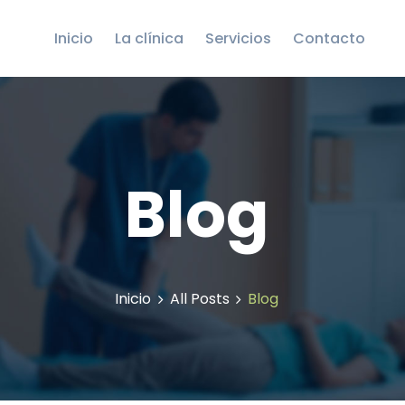
SERVICIOS
Inicio
La clínica
Servicios
Contacto
CONTACTO
Blog
Inicio
All Posts
Blog