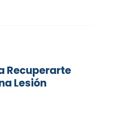
a Recuperarte
na Lesión