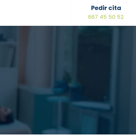
Pedir cita
667 45 50 52