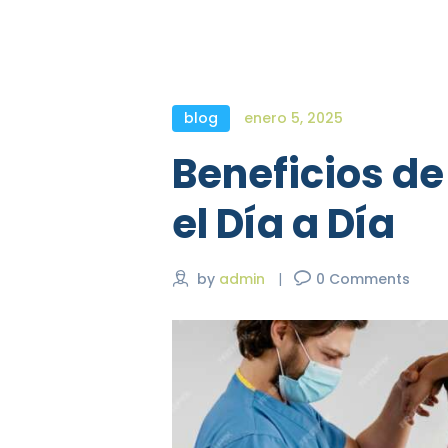
blog
enero 5, 2025
Beneficios de 
el Día a Día
by
admin
0
Comments