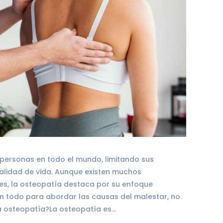
e personas en todo el mundo, limitando sus
calidad de vida. Aunque existen muchos
res, la osteopatía destaca por su enfoque
un todo para abordar las causas del malestar, no
a osteopatía?La osteopatía es…