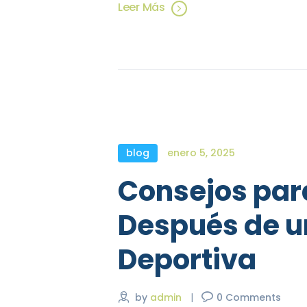
Leer Más
blog
enero 5, 2025
Consejos par
Después de u
Deportiva
by
admin
0
Comments