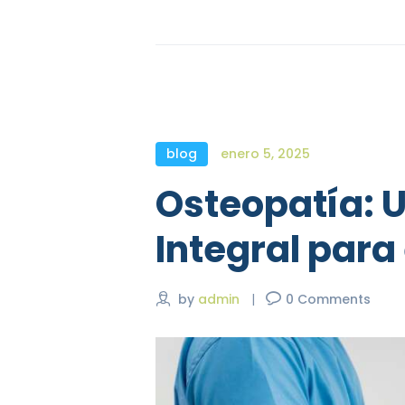
blog
enero 5, 2025
Osteopatía: 
Integral para 
by
admin
0
Comments