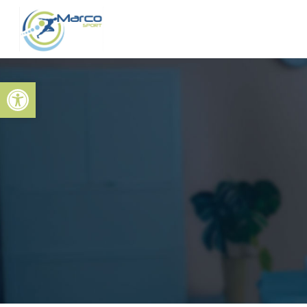
Abrir barra de herramientas