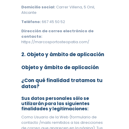
Domicilio social:
Carrer Villena, 5 Onil,
Alicante
Teléfono:
667 45 50 52
Dirección de correo electrónico de
contacto:
https://marcosportosteopatia.com/
2. Objeto y ámbito de aplicación
Objeto y ámbito de aplicación
¿Con qué finalidad tratamos tu
datos?
Sus datos personales sólo se
utilizarán para las siguientes
finalidades y legitimaciones:
Como Usuario de la Web (formulario de
contacto /mails remitidos a las direcciones
de correo que aparecen en la página): Tus