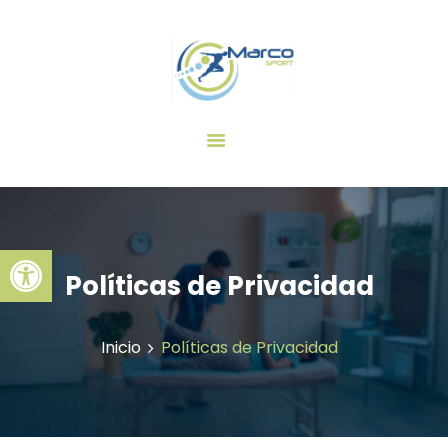
INICIO
LA CLÍNICA
SERVICIOS
CONTACTO
Abrir barra de herramientas
Políticas de Privacidad
Inicio
Políticas de Privacidad