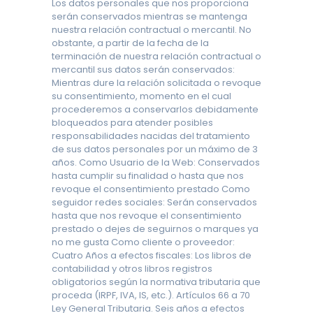
Los datos personales que nos proporciona
serán conservados mientras se mantenga
nuestra relación contractual o mercantil. No
obstante, a partir de la fecha de la
terminación de nuestra relación contractual o
mercantil sus datos serán conservados:
Mientras dure la relación solicitada o revoque
su consentimiento, momento en el cual
procederemos a conservarlos debidamente
bloqueados para atender posibles
responsabilidades nacidas del tratamiento
de sus datos personales por un máximo de 3
años. Como Usuario de la Web: Conservados
hasta cumplir su finalidad o hasta que nos
revoque el consentimiento prestado
Como
seguidor redes sociales: Serán conservados
hasta que nos revoque el consentimiento
prestado o dejes de
seguirnos o marques ya
no me gusta
Como cliente o proveedor:
Cuatro Años a efectos fiscales: Los libros de
contabilidad y otros libros registros
obligatorios según la normativa tributaria que
proceda (IRPF, IVA, IS, etc.). Artículos 66 a 70
Ley General Tributaria. Seis años a efectos