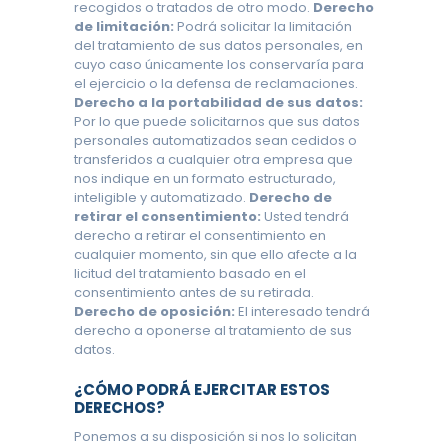
recogidos o tratados de otro modo.
Derecho
de limitación:
Podrá solicitar la limitación
del tratamiento de sus datos personales, en
cuyo caso únicamente los conservaría para
el ejercicio o la defensa de reclamaciones.
Derecho a la portabilidad de sus datos:
Por lo que puede solicitarnos que sus datos
personales automatizados sean cedidos o
transferidos a cualquier otra empresa que
nos indique en un formato estructurado,
inteligible y automatizado.
Derecho de
retirar el consentimiento:
Usted tendrá
derecho a retirar el consentimiento en
cualquier momento, sin que ello afecte a la
licitud del tratamiento basado en el
consentimiento antes de su retirada.
Derecho de oposición:
El interesado tendrá
derecho a oponerse al tratamiento de sus
datos.
¿CÓMO PODRÁ EJERCITAR ESTOS
DERECHOS?
Ponemos a su disposición si nos lo solicitan