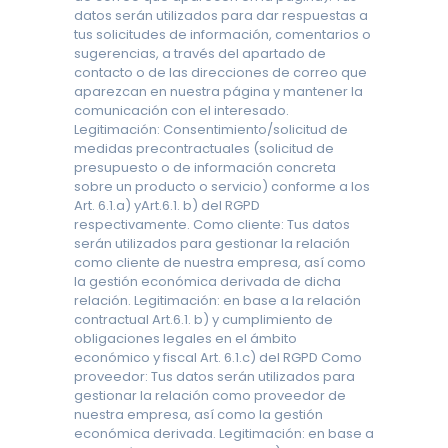
datos serán utilizados para dar respuestas a
tus solicitudes de información, comentarios o
sugerencias, a través del apartado de
contacto o de las direcciones de correo que
aparezcan en nuestra página y mantener la
comunicación con el interesado.
Legitimación: Consentimiento/solicitud de
medidas precontractuales (solicitud de
presupuesto o de información concreta
sobre un producto o servicio) conforme a los
Art. 6.1.a) yArt.6.1. b) del RGPD
respectivamente. Como cliente: Tus datos
serán utilizados para gestionar la relación
como cliente de nuestra empresa, así como
la gestión económica derivada de dicha
relación. Legitimación: en base a la relación
contractual Art.6.1. b) y cumplimiento de
obligaciones legales en el ámbito
económico y fiscal Art. 6.1.c) del RGPD Como
proveedor: Tus datos serán utilizados para
gestionar la relación como proveedor de
nuestra empresa, así como la gestión
económica derivada. Legitimación: en base a