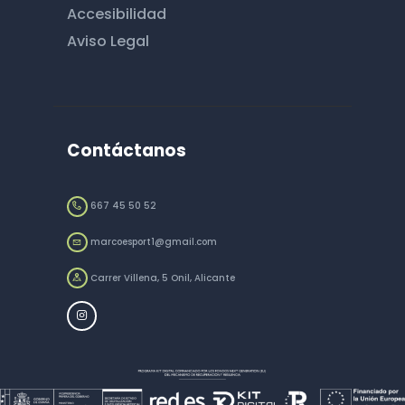
Accesibilidad
Aviso Legal
Contáctanos
667 45 50 52
marcoesport1@gmail.com
Carrer Villena, 5 Onil, Alicante