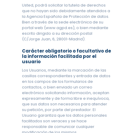
Usted, podrá solicitar la tutela de derechos
que no hayan sido debidamente atendidos a
la Agencia Española de Protección de datos.
Bien a través de la sede electrónica de su
portal web (www.agpd.es), o bien mediante
escrito dirigido a su dirección postal
(C/Jorge Juan, 6, 28001-Madrid).
Carácter obligatorio o facultativo de
la información facilitada por el
usuario
Los Usuarios, mediante la marcación de las
casillas correspondientes y entrada de datos
en los campos de los formularios de
contactos, o bien enviado un correo
electrónico solicitando información, aceptan
expresamente y de forma libre e inequívoca,
que sus datos son necesarios para atender
su petición, por parte del prestador. El
Usuario garantiza que los datos personales
facilitados son veraces y se hace
responsable de comunicar cualquier
modificación de los mismos.