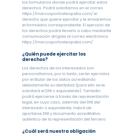
los formularios donde podrá ejercitar estos
derechos. Podrá solicitarnos en el correo
https://marcosportosteopatia.com/ el
derecho que quiere ejercitar y le enviaremos
el formulario correspondiente. El ejercicio de
los derechos podrá llevarlo a cabo mediante
comunicación dirigida al correo electrónico
https://marcosportosteopatia.com/
¿Quién puede ejercitar los
derechos?
Los derechos de los interesados son
personalísimos, por lo tanto, serán ejercidos
por el titular de los datos acreditando
debidamente su identidad (para ello se le
solicitará el DNI o equivalente).
También
podrá ejercerse a través de representación
legal, en cuyo caso, además del DNI del
interesado o
equivalente, habrá de
aportarse DNI y documento acreditativo
auténtico de la representación del tercero.
¿Cuál será nuestra obligación